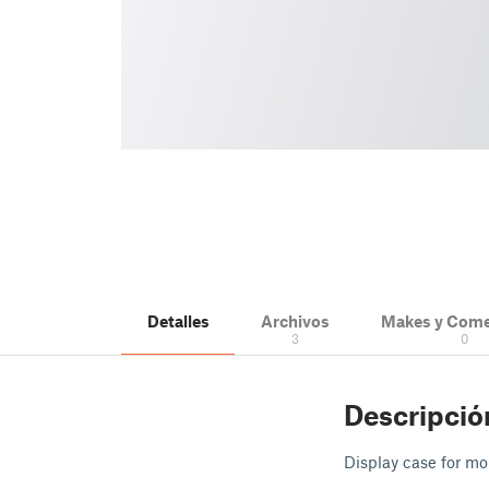
Detalles
Archivos
Makes y Come
3
0
Descripció
Display case for m