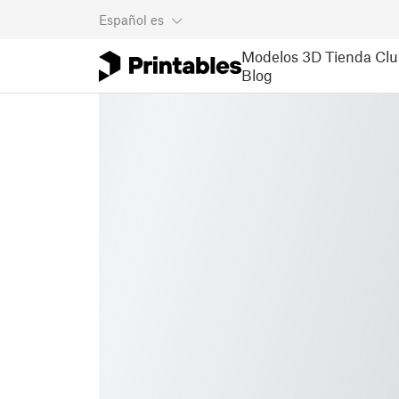
Español
es
Modelos 3D
Tienda
Clu
Blog