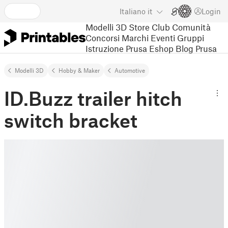
Italiano
it
Login
Modelli 3D
Store
Club
Comunità
Concorsi
Marchi
Eventi
Gruppi
Istruzione
Prusa Eshop
Blog Prusa
Modelli 3D
Hobby & Maker
Automotive
ID.Buzz trailer hitch
switch bracket