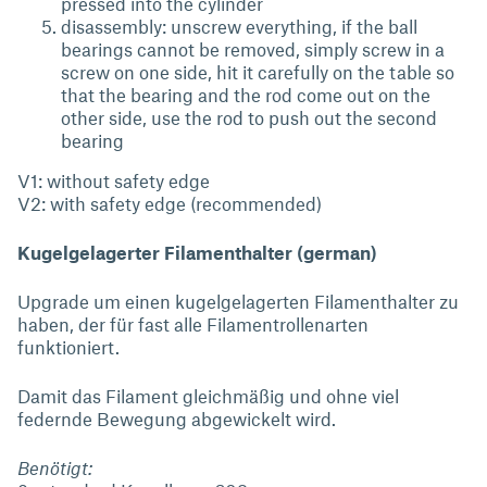
pressed into the cylinder
disassembly: unscrew everything, if the ball
bearings cannot be removed, simply screw in a
screw on one side, hit it carefully on the table so
that the bearing and the rod come out on the
other side, use the rod to push out the second
bearing
V1: without safety edge
V2: with safety edge (recommended)
Kugelgelagerter Filamenthalter (german)
Upgrade um einen kugelgelagerten Filamenthalter zu
haben, der für fast alle Filamentrollenarten
funktioniert.
Damit das Filament gleichmäßig und ohne viel
federnde Bewegung abgewickelt wird.
Benötigt: