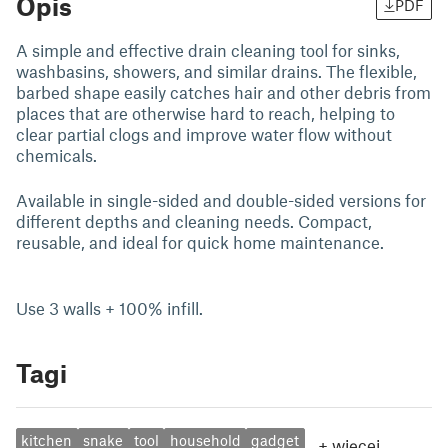
Opis
PDF
A simple and effective drain cleaning tool for sinks,
washbasins, showers, and similar drains. The flexible,
barbed shape easily catches hair and other debris from
places that are otherwise hard to reach, helping to
clear partial clogs and improve water flow without
chemicals.
Available in single-sided and double-sided versions for
different depths and cleaning needs. Compact,
reusable, and ideal for quick home maintenance.
Use 3 walls + 100% infill.
Tagi
kitchen
snake
tool
household
gadget
+
więcej