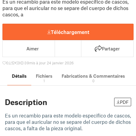
Es un recambio para este modelo especifico de cascos,
para que el auricular no se separe del cuerpo de dichos
cascos, a
Téléchargement
Aimer
Partager
0
5
0
39
mis à jour 24 janvier 2026
Détails
Fichiers
Fabrications & Commentaires
1
0
Description
PDF
Es un recambio para este modelo especifico de cascos,
para que el auricular no se separe del cuerpo de dichos
cascos, a falta de la pieza original.