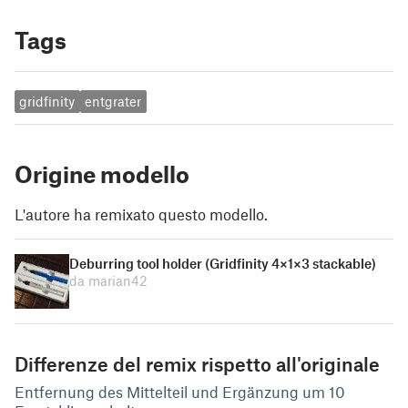
Tags
gridfinity
entgrater
Origine modello
L'autore ha remixato questo modello.
Deburring tool holder (Gridfinity 4×1×3 stackable)
da marian42
Differenze del remix rispetto all'originale
Entfernung des Mittelteil und Ergänzung um 10