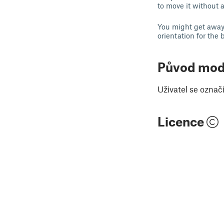
to move it without a
You might get away 
orientation for the b
Původ mod
Uživatel se označ
Licence