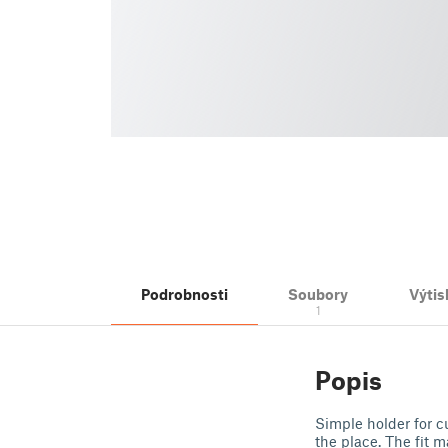
Podrobnosti
Soubory
Výtis
1
Popis
Simple holder for cu
the place. The fit m