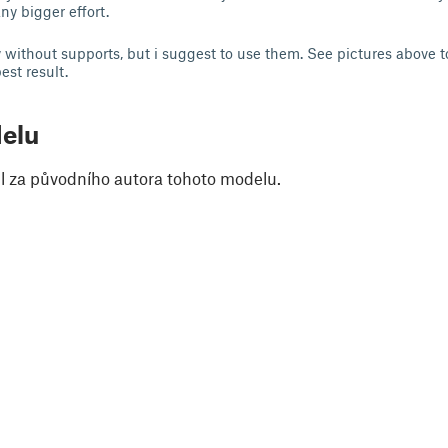
ny bigger effort.
without supports, but i suggest to use them. See pictures above to
est result.
elu
il za původního autora tohoto modelu.