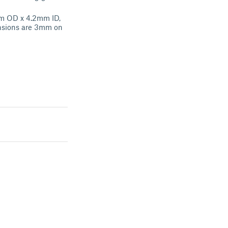
mm OD x 4.2mm ID,
ensions are 3mm on