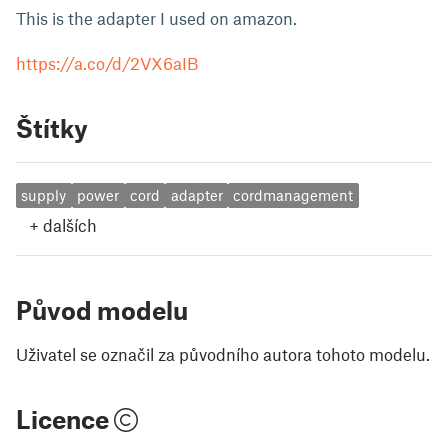
This is the adapter I used on amazon.
https://a.co/d/2VX6aIB
Štítky
supply
power
cord
adapter
cordmanagement
+
dalších
Původ modelu
Uživatel se označil za původního autora tohoto modelu.
Licence