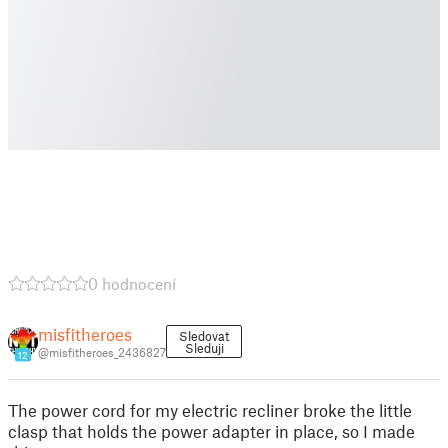
0 hodnocení
misfitheroes
Sledovat
Sleduji
@misfitheroes_2436827
12
The power cord for my electric recliner broke the little
clasp that holds the power adapter in place, so I made