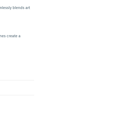
mlessly blends art
ones create a