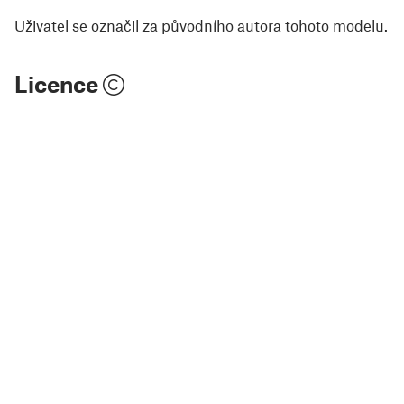
Uživatel se označil za původního autora tohoto modelu.
Licence