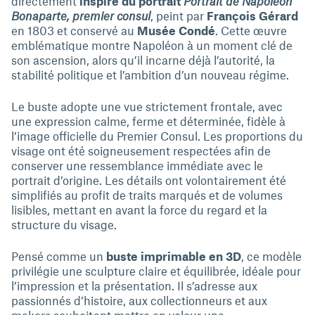
directement
inspiré du portrait
Portrait de Napoléon
Bonaparte, premier consul
, peint par
François Gérard
en 1803 et conservé au
Musée Condé
. Cette œuvre
emblématique montre Napoléon à un moment clé de
son ascension, alors qu’il incarne déjà l’autorité, la
stabilité politique et l’ambition d’un nouveau régime.
Le buste adopte une vue strictement frontale, avec
une expression calme, ferme et déterminée, fidèle à
l’image officielle du Premier Consul. Les proportions du
visage ont été soigneusement respectées afin de
conserver une ressemblance immédiate avec le
portrait d’origine. Les détails ont volontairement été
simplifiés au profit de traits marqués et de volumes
lisibles, mettant en avant la force du regard et la
structure du visage.
Pensé comme un
buste imprimable en 3D
, ce modèle
privilégie une sculpture claire et équilibrée, idéale pour
l’impression et la présentation. Il s’adresse aux
passionnés d’histoire, aux collectionneurs et aux