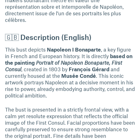
makers souhaitant mettre en valeur une
représentation sobre et intemporelle de Napoléon,
directement issue de l’un de ses portraits les plus
célèbres.
🇬🇧 Description (English)
This bust depicts
Napoleon I Bonaparte
, a key figure
in French and European history. It is directly
based on
the painting
Portrait of Napoleon Bonaparte, First
Consul
, created in 1803 by
François Gérard
and
currently housed at the
Musée Condé
. This iconic
artwork portrays Napoleon at a decisive moment in his
rise to power, already embodying authority, control, and
political ambition.
The bust is presented in a strictly frontal view, with a
calm yet resolute expression that reflects the official
image of the First Consul. Facial proportions have been
carefully preserved to ensure strong resemblance to
the original portrait. Fine details have been