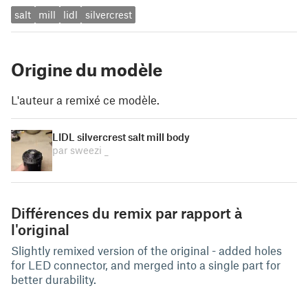
salt
mill
lidl
silvercrest
Origine du modèle
L'auteur a remixé ce modèle.
LIDL silvercrest salt mill body
par sweezi _
Différences du remix par rapport à
l'original
Slightly remixed version of the original - added holes
for LED connector, and merged into a single part for
better durability.