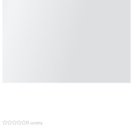
0 oceny