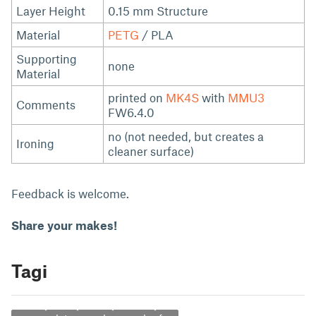
Layer Height
0.15 mm Structure
Material
PETG
/ PLA
Supporting
none
Material
printed on
MK4S
with
MMU3
Comments
FW6.4.0
no (not needed, but creates a
Ironing
cleaner surface)
Feedback is welcome.
Share your makes!
Tagi