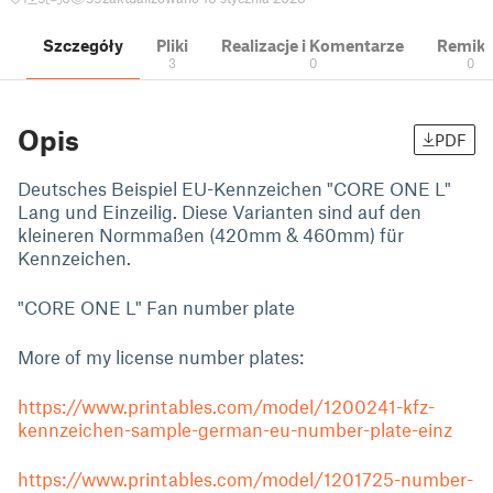
Szczegóły
Pliki
Realizacje i Komentarze
Remik
3
0
0
Opis
PDF
Deutsches Beispiel EU-Kennzeichen "CORE ONE L"
Lang und Einzeilig. Diese Varianten sind auf den
kleineren Normmaßen (420mm & 460mm) für
Kennzeichen.
"CORE ONE L" Fan number plate
More of my license number plates:
https://www.printables.com/model/1200241-kfz-
kennzeichen-sample-german-eu-number-plate-einz
https://www.printables.com/model/1201725-number-