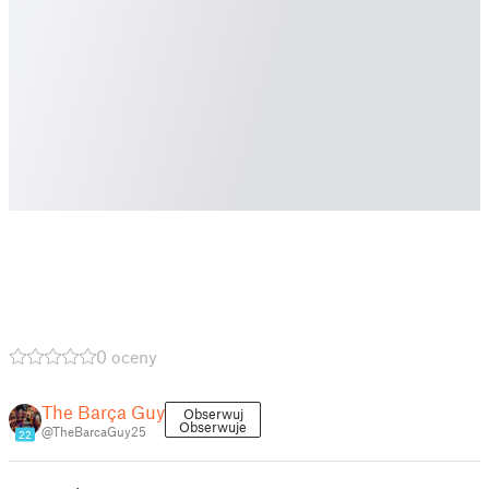
0 oceny
The Barça Guy
Obserwuj
Obserwuje
@TheBarcaGuy25
22