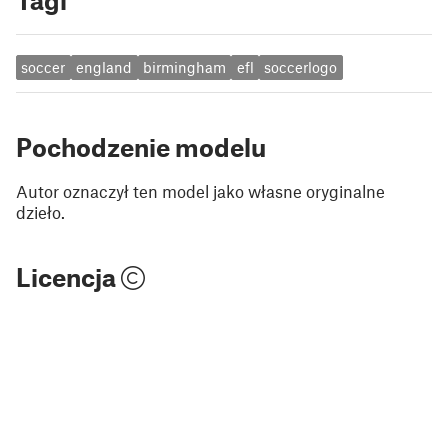
Tagi
soccer
england
birmingham
efl
soccerlogo
Pochodzenie modelu
Autor oznaczył ten model jako własne oryginalne
dzieło.
Licencja