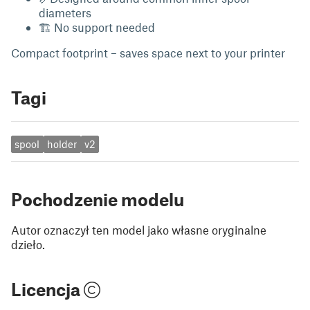
diameters
🏗 No support needed
Compact footprint – saves space next to your printer
Tagi
spool
holder
v2
Pochodzenie modelu
Autor oznaczył ten model jako własne oryginalne
dzieło.
Licencja