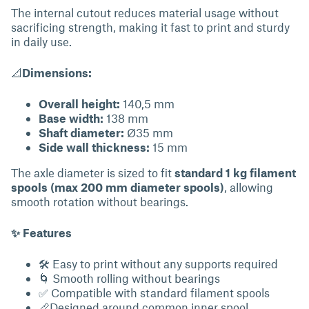
The internal cutout reduces material usage without
sacrificing strength, making it fast to print and sturdy
in daily use.
📐
Dimensions:
Overall height:
140,5 mm
Base width:
138 mm
Shaft diameter:
Ø35 mm
Side wall thickness:
15 mm
The axle diameter is sized to fit
standard 1 kg filament
spools (max 200 mm diameter spools)
, allowing
smooth rotation without bearings.
✨ Features
🛠 Easy to print without any supports required
🌀 Smooth rolling without bearings
✅ Compatible with standard filament spools
📏Designed around common inner spool