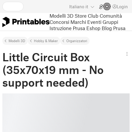
Italiano
it
Login
Modelli 3D
Store
Club
Comunità
Concorsi
Marchi
Eventi
Gruppi
Istruzione
Prusa Eshop
Blog Prusa
Modelli 3D
Hobby & Maker
Organizzatori
Little Circuit Box
(35x70x19 mm - No
support needed)