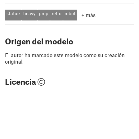
statue
heavy
prop
retro
robot
+
más
Origen del modelo
El autor ha marcado este modelo como su creación
original.
Licencia