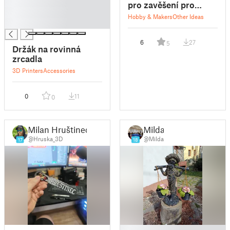
█
pro zavěšení pro
█
otevřenou kazetu -
Hobby & Makers
Other Ideas
█
Fexi
6
27
5
Držák na rovinná
zrcadla
3D Printers
Accessories
0
11
0
Milan Hruštinec
Milda
@Hruska_3D
@Milda
17
18
█