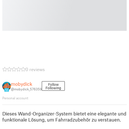
0 reviews
mobydick
Follow
Following
@mobydick_576359
12
Personal account
Dieses Wand-Organizer-System bietet eine elegante und
funktionale Lösung, um Fahrradzubehör zu verstauen.