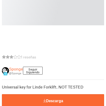
1 reseñas
Sponge
Seguir
Siguiendo
@Sponge
19
Universal key for Linde Forklift. NOT TESTED
Descarga