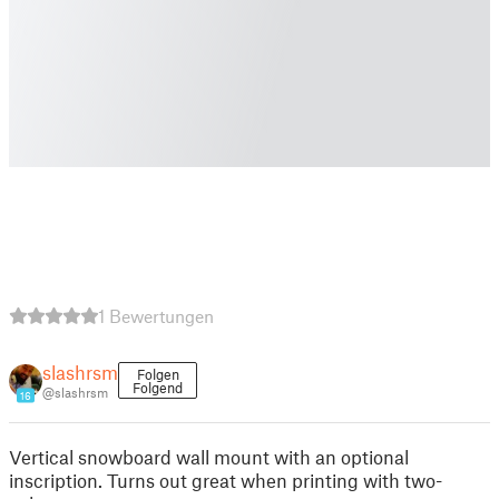
1 Bewertungen
slashrsm
Folgen
Folgend
@slashrsm
16
Vertical snowboard wall mount with an optional
inscription. Turns out great when printing with two-