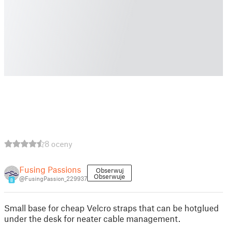
8 oceny
Fusing Passions
Obserwuj
Obserwuje
@FusingPassion_229937
8
Small base for cheap Velcro straps that can be hotglued
under the desk for neater cable management.