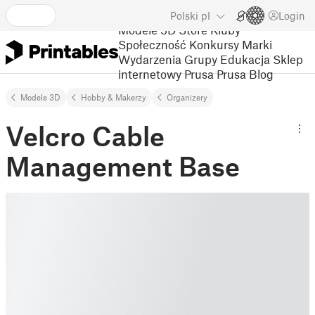
Polski
pl
Login
Modele 3D
Store
Kluby
Społeczność
Konkursy
Marki
Wydarzenia
Grupy
Edukacja
Sklep
internetowy Prusa
Prusa Blog
Modele 3D
Hobby & Makerzy
Organizery
Velcro Cable
Management Base