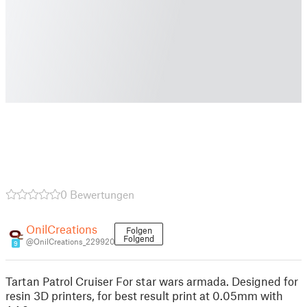
0 Bewertungen
OnilCreations
Folgen
Folgend
@OnilCreations_229920
9
Tartan Patrol Cruiser For star wars armada. Designed for
resin 3D printers, for best result print at 0.05mm with