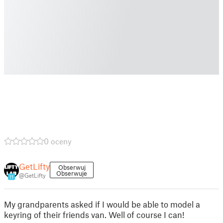
0 oceny
GetLifty
Obserwuj
Obserwuje
@GetLifty
11
My grandparents asked if I would be able to model a
keyring of their friends van. Well of course I can!