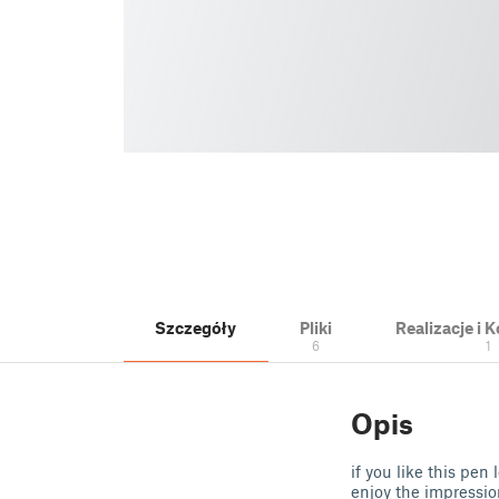
Szczegóły
Pliki
Realizacje i
6
1
Opis
if you like this pen
enjoy the impressio