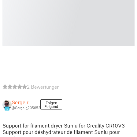
2 Bewertungen
Sergelr
Folgen
Folgend
@Sergelr_205652
13
Support for filament dryer Sunlu for Creality CR10V3
Support pour déshydrateur de filament Sunlu pour