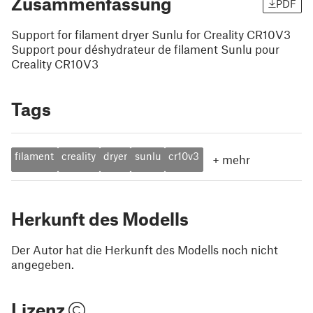
Zusammenfassung
PDF
Support for filament dryer Sunlu for Creality CR10V3
Support pour déshydrateur de filament Sunlu pour
Creality CR10V3
Tags
filament
creality
dryer
sunlu
cr10v3
+
mehr
Herkunft des Modells
Der Autor hat die Herkunft des Modells noch nicht
angegeben.
Lizenz