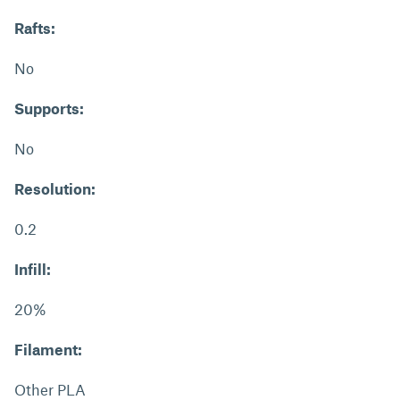
Rafts:
No
Supports:
No
Resolution:
0.2
Infill:
20%
Filament:
Other PLA