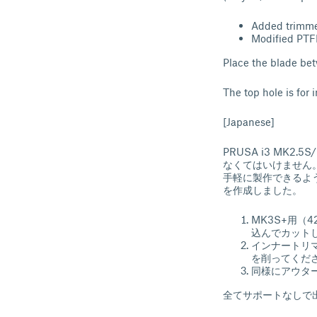
Added trimmer
Modified PTFE
Place the blade bet
The top hole is for 
[Japanese]
PRUSA i3 MK
なくてはいけません
手軽に製作できるよう
を作成しました。
MK3S+用（4
込んでカット
インナートリ
を削ってくだ
同様にアウタ
全てサポートなしで