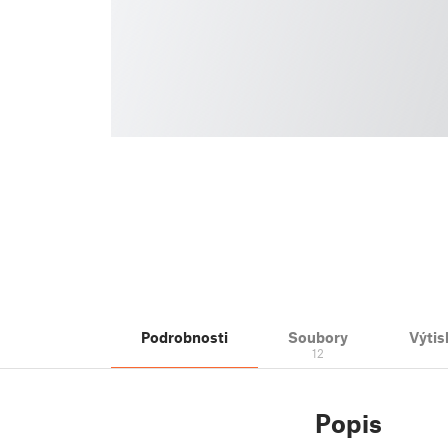
Podrobnosti
Soubory
Výtis
12
Popis