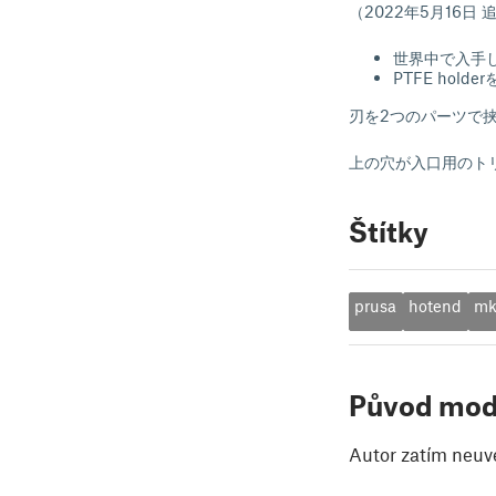
（2022年5月16日 
世界中で入手し
PTFE ho
刃を2つのパーツで
上の穴が入口用のト
Štítky
prusa
hotend
mk
Původ mod
Autor zatím neuv