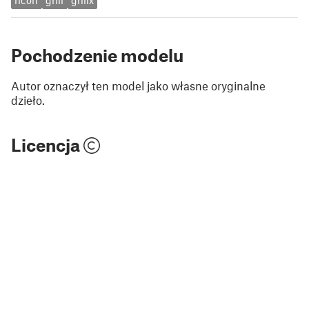
ricoh
griii
griiix
Pochodzenie modelu
Autor oznaczył ten model jako własne oryginalne
dzieło.
Licencja