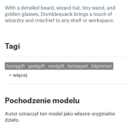
With a detailed beard, wizard hat, tiny wand, and
golden glasses, Dumblequack brings a touch of
wizardry and mischief to any shelf or workspace.
Tagi
funnygift
geekgift
nerdgift
fantasyart
3dprintart
+
więcej
Pochodzenie modelu
Autor oznaczył ten model jako własne oryginalne
dzieło.