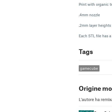
Print with organic 
.4mm nozzle
.2mm layer heights
Each STL file has a
Tags
gamecube
Origine mo
L'autore ha remix