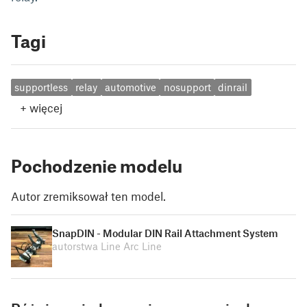
Tagi
supportless
relay
automotive
nosupport
dinrail
+
więcej
Pochodzenie modelu
Autor zremiksował ten model.
SnapDIN - Modular DIN Rail Attachment System
autorstwa Line Arc Line