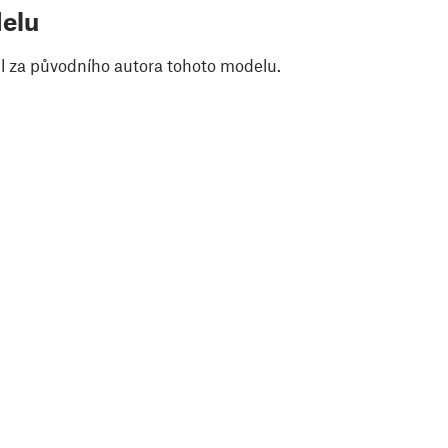
elu
il za původního autora tohoto modelu.