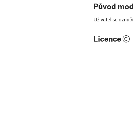
Původ mod
Uživatel se označ
Licence