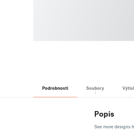
Podrobnosti
Soubory
Výtis
1
Popis
See more designs 