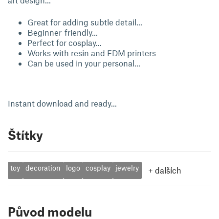
art design...
Great for adding subtle detail...
Beginner-friendly...
Perfect for cosplay...
Works with resin and FDM printers
Can be used in your personal...
Instant download and ready...
Štítky
toy
decoration
logo
cosplay
jewelry
+
dalších
Původ modelu