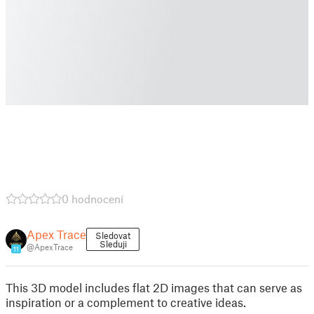
0 hodnocení
Apex Trace
Sledovat
Sleduji
@ApexTrace
11
This 3D model includes flat 2D images that can serve as
inspiration or a complement to creative ideas.