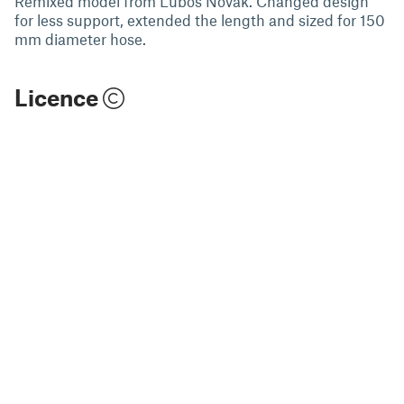
Remixed model from Luboš Novák. Changed design
for less support, extended the length and sized for 150
mm diameter hose.
Licence