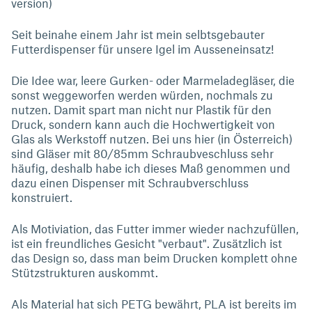
version)
Seit beinahe einem Jahr ist mein selbtsgebauter
Futterdispenser für unsere Igel im Ausseneinsatz!
Die Idee war, leere Gurken- oder Marmeladegläser, die
sonst weggeworfen werden würden, nochmals zu
nutzen. Damit spart man nicht nur Plastik für den
Druck, sondern kann auch die Hochwertigkeit von
Glas als Werkstoff nutzen. Bei uns hier (in Österreich)
sind Gläser mit 80/85mm Schraubveschluss sehr
häufig, deshalb habe ich dieses Maß genommen und
dazu einen Dispenser mit Schraubverschluss
konstruiert.
Als Motiviation, das Futter immer wieder nachzufüllen,
ist ein freundliches Gesicht "verbaut". Zusätzlich ist
das Design so, dass man beim Drucken komplett ohne
Stützstrukturen auskommt.
Als Material hat sich PETG bewährt, PLA ist bereits im