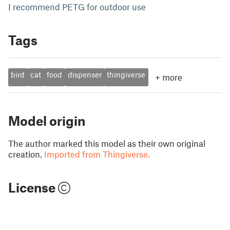
I recommend PETG for outdoor use
Tags
bird
cat
food
dispenser
thingiverse
+
more
Model origin
The author marked this model as their own original
creation.
Imported from Thingiverse.
License