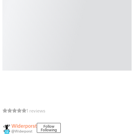
1 reviews
Widerporst
Follow
Following
@Widerporst
14