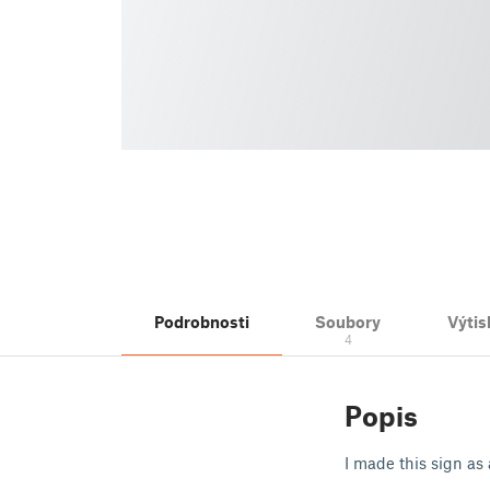
Podrobnosti
Soubory
Výtis
4
Popis
I made this sign as