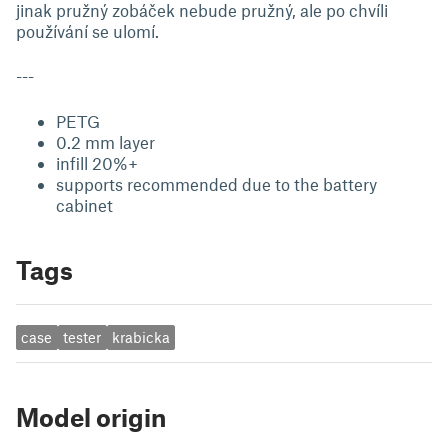
jinak pružný zobáček nebude pružný, ale po chvíli
používání se ulomí.
---
PETG
0.2 mm layer
infill 20%+
supports recommended due to the battery
cabinet
Tags
case
tester
krabicka
Model origin