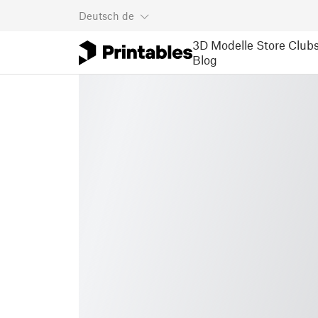
Deutsch
de
3D Modelle
Store
Club
Blog