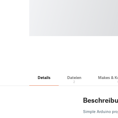
Details
Dateien
Makes & 
2
Beschreib
Simple Arduino proj