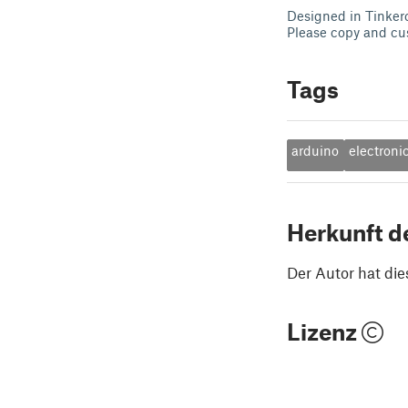
Designed in Tinker
Please copy and cu
Tags
arduino
electroni
Herkunft d
Der Autor hat die
Lizenz