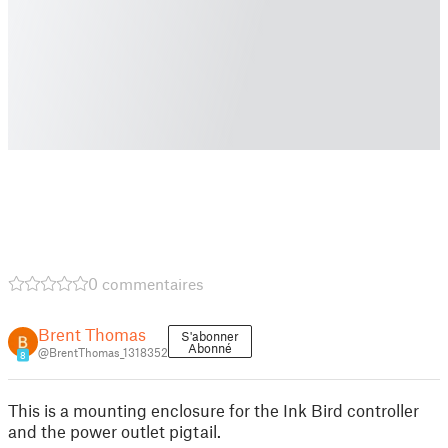
0 commentaires
Brent Thomas
S'abonner
Abonné
@BrentThomas_1318352
8
This is a mounting enclosure for the Ink Bird controller
and the power outlet pigtail.