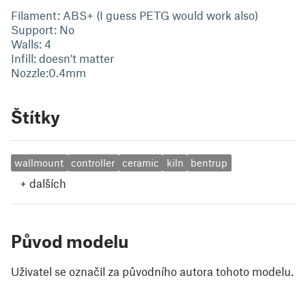
Filament: ABS+ (I guess PETG would work also)
Support: No
Walls: 4
Infill: doesn't matter
Nozzle:0.4mm
Štítky
wallmount
controller
ceramic
kiln
bentrup
+
dalších
Původ modelu
Uživatel se označil za původního autora tohoto modelu.