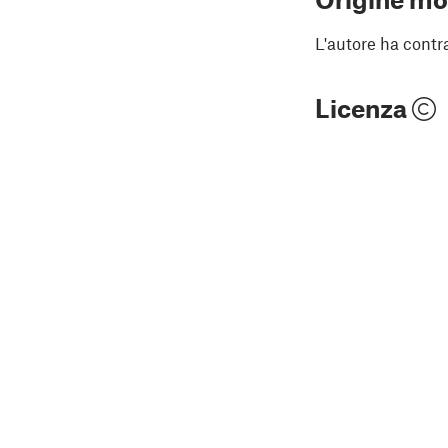
L'autore ha contr
Licenza