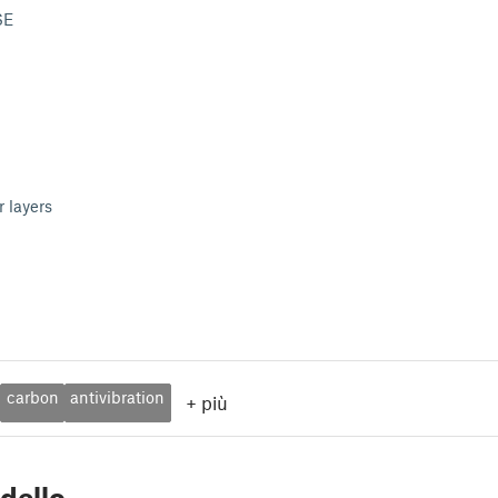
SE
 layers
carbon
antivibration
+
più
dello