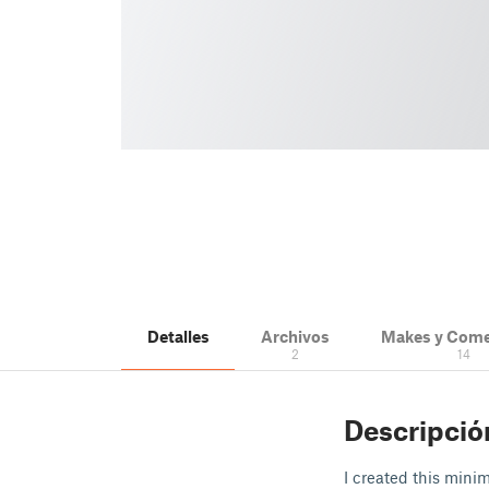
Detalles
Archivos
Makes y Come
2
14
Descripció
I created this minim