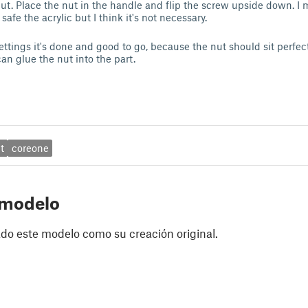
t. Place the nut in the handle and flip the screw upside down. I 
 safe the acrylic but I think it's not necessary.
ettings it's done and good to go, because the nut should sit perfect
an glue the nut into the part.
t
coreone
 modelo
do este modelo como su creación original.