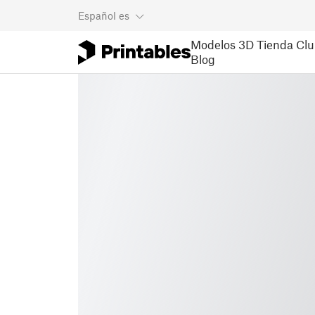
Español
es
Modelos 3D
Tienda
Clu
Blog