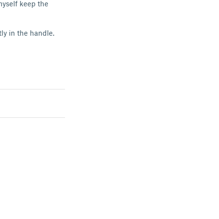
myself keep the
ly in the handle.