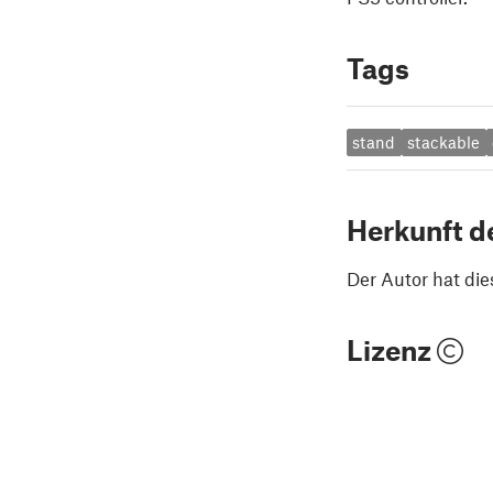
Tags
stand
stackable
Herkunft d
Der Autor hat die
Lizenz