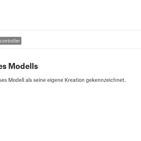
controller
es Modells
ses Modell als seine eigene Kreation gekennzeichnet.