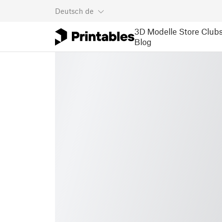
Deutsch
de
3D Modelle
Store
Club
Blog