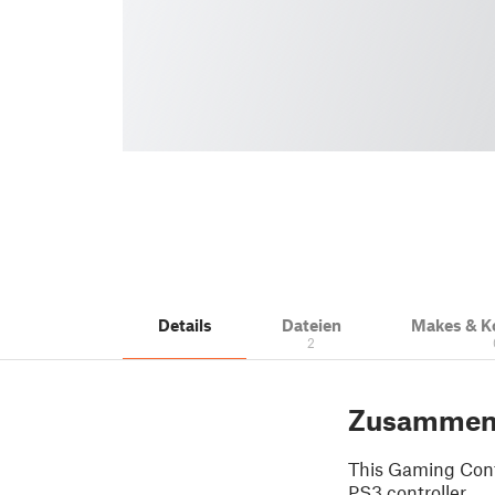
Details
Dateien
Makes & 
2
Zusammen
This Gaming Cont
PS3 controller.