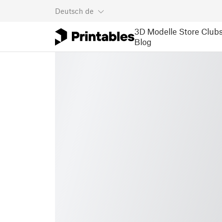
Deutsch
de
3D Modelle
Store
Club
Blog