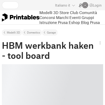
Italiano
it
Login
Modelli 3D
Store
Club
Comunità
Concorsi
Marchi
Eventi
Gruppi
Istruzione
Prusa Eshop
Blog Prusa
Modelli 3D
Domestico
Garage
HBM werkbank haken
- tool board