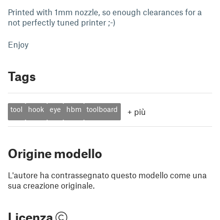
Printed with 1mm nozzle, so enough clearances for a
not perfectly tuned printer ;-)
Enjoy
Tags
tool
hook
eye
hbm
toolboard
+
più
Origine modello
L'autore ha contrassegnato questo modello come una
sua creazione originale.
Licenza