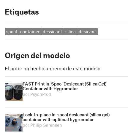
Etiquetas
spool
container
dessicant
silica
desicant
Origen del modelo
El autor ha hecho un remix de este modelo.
FAST Print In-Spool Desiccant (Silica Gel)
Container with Hygrometer
por PsychProd
Lock-in-place in-spool desiccant (silica gel)
container with optional hygrometer
por Philip Sørensen