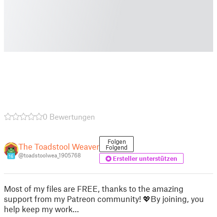
0 Bewertungen
Folgen
The Toadstool Weaver
Folgend
@toadstoolwea_1905768
16
Ersteller unterstützen
Most of my files are FREE, thanks to the amazing
support from my Patreon community! 💖By joining, you
help keep my work…