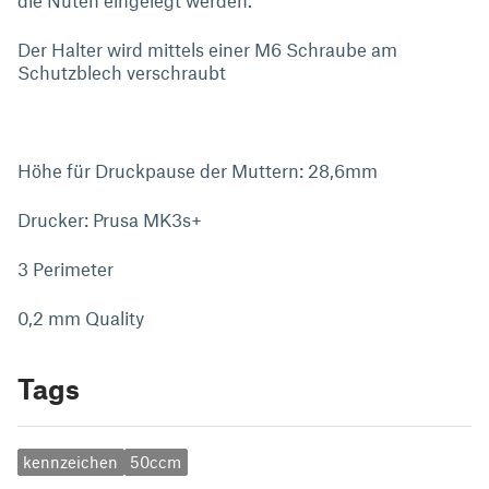
die Nuten eingelegt werden.
Der Halter wird mittels einer M6 Schraube am
Schutzblech verschraubt
Höhe für Druckpause der Muttern: 28,6mm
Drucker: Prusa MK3s+
3 Perimeter
0,2 mm Quality
Tags
kennzeichen
50ccm