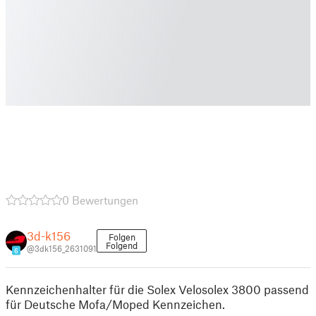
0 Bewertungen
3d-k156
Folgen
Folgend
@3dk156_2631091
6
Kennzeichenhalter für die Solex Velosolex 3800 passend
für Deutsche Mofa/Moped Kennzeichen.