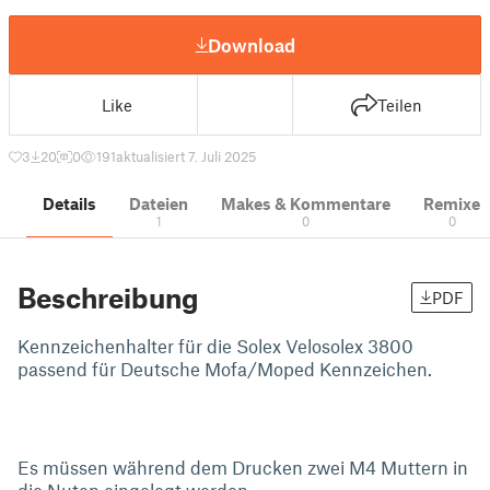
Download
Like
Teilen
3
20
0
191
aktualisiert 7. Juli 2025
Details
Dateien
Makes & Kommentare
Remixe
1
0
0
Beschreibung
PDF
Kennzeichenhalter für die Solex Velosolex 3800
passend für Deutsche Mofa/Moped Kennzeichen.
Es müssen während dem Drucken zwei M4 Muttern in