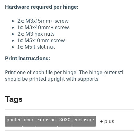
Hardware required per hinge:
2x: M3x15mm+ screw
1x: M3x40mm+ screw.
2x: M3 hex nuts
1x: M5x10mm screw
1x: M5 t-slot nut
Print instructions:
Print one of each file per hinge. The hinge_outer.stl
should be printed upright with supports.
Tags
printer
door
extrusion
3030
enclosure
+
plus